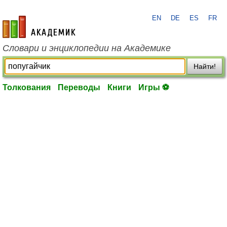
EN
DE
ES
FR
academic.ru
Словари и энциклопедии на Академике
Найти!
Толкования
Переводы
Книги
Игры ⚽