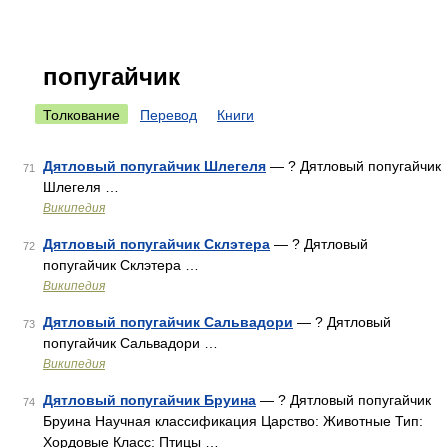
попугайчик
Толкование
Перевод
Книги
Дятловый попугайчик Шлегеля
— ? Дятловый попугайчик
71
Шлегеля …
Википедия
Дятловый попугайчик Склэтера
— ? Дятловый
72
попугайчик Склэтера …
Википедия
Дятловый попугайчик Сальвадори
— ? Дятловый
73
попугайчик Сальвадори …
Википедия
Дятловый попугайчик Бруина
— ? Дятловый попугайчик
74
Бруина Научная классификация Царство: Животные Тип:
Хордовые Класс: Птицы …